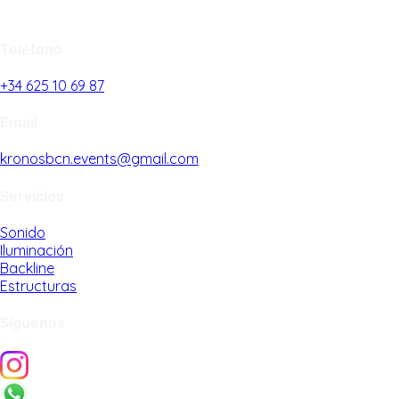
Teléfono
+34 625 10 69 87
Email
kronosbcn.events@gmail.com
Servicios
Sonido
Iluminación
Backline
Estructuras
Síguenos