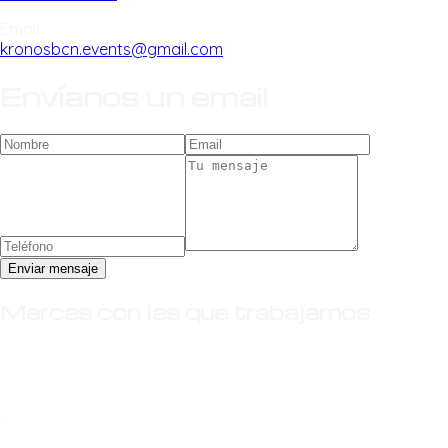
Email
kronosbcn.events@gmail.com
Envíanos un email
Enviar mensaje
Marcas con las que trabajamos